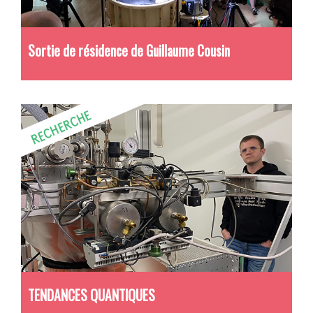
Sortie de résidence de Guillaume Cousin
TENDANCES QUANTIQUES