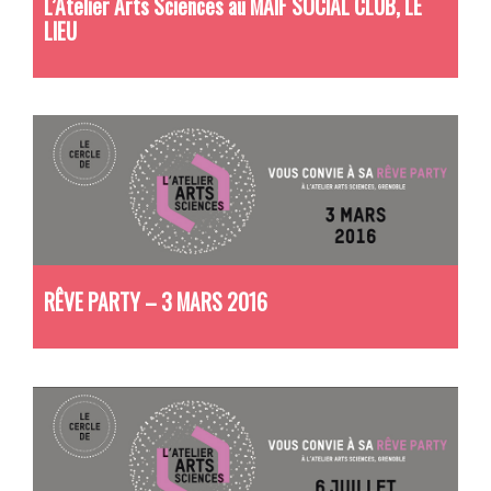
L’Atelier Arts Sciences au MAIF SOCIAL CLUB, LE
LIEU
RÊVE PARTY – 3 MARS 2016