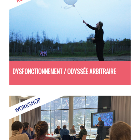
DYSFONCTIONNEMENT / ODYSSÉE ARBITRAIRE